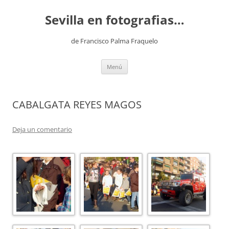
Saltar
al
Sevilla en fotografias…
contenido
de Francisco Palma Fraquelo
Menú
CABALGATA REYES MAGOS
Deja un comentario