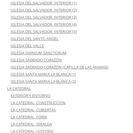
IGLESIA DEL SALVADOR. INTERIOR (1)
IGLESIA DEL SALVADOR. INTERIOR (2)
IGLESIA DEL SALVADOR. INTERIOR (3)
IGLESIA DEL SALVADOR. INTERIOR (4)
IGLESIA DEL SALVADOR. INTERIOR (5)
IGLESIA DEL SANTO ANGEL
IGLESIA DEL VALLE
IGLESIA OMNIUM SANCTORUM
IGLESIA SAGRADO CORAZÓN
IGLESIA SAGRADO CORAZÓN (CAPILLA DE LAS ÁNIMAS)
IGLESIA SANTA MARIA LA BLANCA (1)
IGLESIA SANTA MARIA LA BLANCA (2)
LA CATEDRAL
EXTERIOR Y ENTORNO
LA CATEDRAL, CONSTRUCCION
LA CATEDRAL, CUBIERTAS
LA CATEDRAL, FORJA
LA CATEDRAL, GIRALDA
LA CATEDRAL, HISTORIA