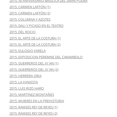
2015. 50 ANIVERSARIO BASÍLICA DEL GRAN PODER
2015. CARMEN LAFFÓN (1)
2015. CARMEN LAFFÓN (2)
2015. COLUMNA Y AZOTES
2015. DALI Y PICASO EN EL TEATRO
2015. DEL ROCIO
2015. EL ARTE DE LA COSTURA (1)
2015. EL ARTE DE LA COSTURA (2)
2015. EULOGIO VARELA
2015. EXPOSICION PEREMNE DEL CARAMBOLO
2015. GUERREROS DEL XI´AN (1)
2015. GUERREROS DEL XI´AN (2)
2015. HERRERA ORIA
2015. LA HINIESTA
2015. LUIS RIZO HARO
2015. MARTÍNEZ MONTAÑES
2015. MUJERES EN LA PREHISTORIA
2015. RAMSES REY DE REYES (1)
2015. RAMSES REY DE REYES (2)