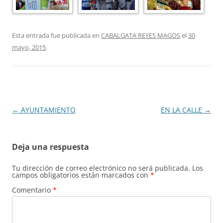
Esta entrada fue publicada en
CABALGATA REYES MAGOS
el
30
mayo, 2015
.
Navegación
←
AYUNTAMIENTO
EN LA CALLE
→
de
entradas
Deja una respuesta
Tu dirección de correo electrónico no será publicada.
Los
campos obligatorios están marcados con
*
Comentario
*