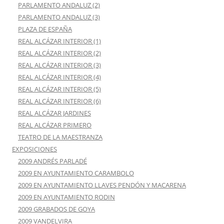
PARLAMENTO ANDALUZ (2)
PARLAMENTO ANDALUZ (3)
PLAZA DE ESPAÑA
REAL ALCÁZAR INTERIOR (1)
REAL ALCÁZAR INTERIOR (2)
REAL ALCÁZAR INTERIOR (3)
REAL ALCÁZAR INTERIOR (4)
REAL ALCÁZAR INTERIOR (5)
REAL ALCÁZAR INTERIOR (6)
REAL ALCÁZAR JARDINES
REAL ALCÁZAR PRIMERO
TEATRO DE LA MAESTRANZA
EXPOSICIONES
2009 ANDRÉS PARLADÉ
2009 EN AYUNTAMIENTO CARAMBOLO
2009 EN AYUNTAMIENTO LLAVES PENDÓN Y MACARENA
2009 EN AYUNTAMIENTO RODIN
2009 GRABADOS DE GOYA
2009 VANDELVIRA