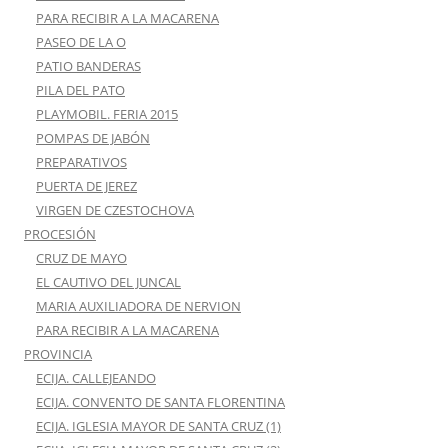
PARA RECIBIR A LA MACARENA
PASEO DE LA O
PATIO BANDERAS
PILA DEL PATO
PLAYMOBIL. FERIA 2015
POMPAS DE JABÓN
PREPARATIVOS
PUERTA DE JEREZ
VIRGEN DE CZESTOCHOVA
PROCESIÓN
CRUZ DE MAYO
EL CAUTIVO DEL JUNCAL
MARIA AUXILIADORA DE NERVION
PARA RECIBIR A LA MACARENA
PROVINCIA
ECIJA. CALLEJEANDO
ECIJA. CONVENTO DE SANTA FLORENTINA
ECIJA. IGLESIA MAYOR DE SANTA CRUZ (1)