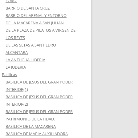
FORO.
BARRIO DE SANTA CRUZ
BARRIO DEL ARENAL Y ENTORNO
DE LA MACARENA A SAN JULIAN
DE LA PLAZA DE PILATOS A VIRGEN DE
LOS REYES
DE LAS SETAS A SAN PEDRO
ALCANTARA
LA ANTUGUA JUDERIA
LA JUDERIA
Basilicas
BASILICA DE JESUS DEL GRAN PODER
INTERIOR(1)
BASILICA DE JESUS DEL GRAN PODER
INTERIOR(2)
BASILICA DE JESUS DEL GRAN PODER
PATRIMONIO DE LA HDAD.
BASILICA DE LA MACARENA
BASILICA DE MARIA AUXILIADORA