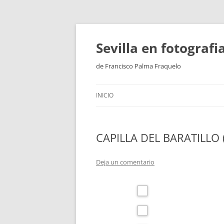
Saltar
al
contenido
Sevilla en fotograf
de Francisco Palma Fraquelo
INICIO
CAPILLA DEL BARATILLO 
Deja un comentario