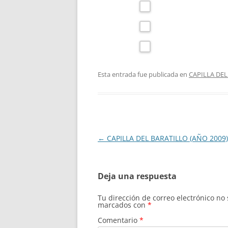
Esta entrada fue publicada en
CAPILLA DEL
Navegación
←
CAPILLA DEL BARATILLO (AÑO 2009)
de
entradas
Deja una respuesta
Tu dirección de correo electrónico no
marcados con
*
Comentario
*