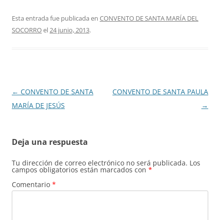
Esta entrada fue publicada en
CONVENTO DE SANTA MARÍA DEL
SOCORRO
el
24 junio, 2013
.
Navegación
←
CONVENTO DE SANTA
CONVENTO DE SANTA PAULA
de
MARÍA DE JESÚS
→
entradas
Deja una respuesta
Tu dirección de correo electrónico no será publicada.
Los
campos obligatorios están marcados con
*
Comentario
*