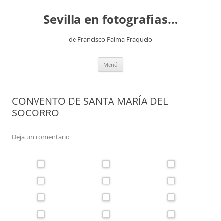
Saltar
al
Sevilla en fotografias…
contenido
de Francisco Palma Fraquelo
Menú
CONVENTO DE SANTA MARÍA DEL
SOCORRO
Deja un comentario