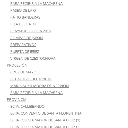
PARA RECIBIR A LA MACARENA
PASEO DE LA O
PATIO BANDERAS
PILA DEL PATO
PLAYMOBIL. FERIA 2015
POMPAS DE JABÓN
PREPARATIVOS
PUERTA DE JEREZ
VIRGEN DE CZESTOCHOVA
PROCESIÓN
CRUZ DE MAYO
EL CAUTIVO DEL JUNCAL
MARIA AUXILIADORA DE NERVION
PARA RECIBIR A LA MACARENA
PROVINCIA
ECIJA. CALLEJEANDO
ECIJA. CONVENTO DE SANTA FLORENTINA
ECIJA. IGLESIA MAYOR DE SANTA CRUZ (1)
ECIJA. IGLESIA MAYOR DE SANTA CRUZ (2)