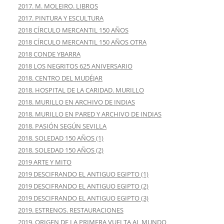
2017. M. MOLEIRO. LIBROS
2017. PINTURA Y ESCULTURA
2018 CÍRCULO MERCANTIL 150 AÑOS
2018 CÍRCULO MERCANTIL 150 AÑOS OTRA
2018 CONDE YBARRA
2018 LOS NEGRITOS 625 ANIVERSARIO
2018. CENTRO DEL MUDÉJAR
2018. HOSPITAL DE LA CARIDAD. MURILLO
2018. MURILLO EN ARCHIVO DE INDIAS
2018. MURILLO EN PARED Y ARCHIVO DE INDIAS
2018. PASIÓN SEGÚN SEVILLA
2018. SOLEDAD 150 AÑOS (1)
2018. SOLEDAD 150 AÑOS (2)
2019 ARTE Y MITO
2019 DESCIFRANDO EL ANTIGUO EGIPTO (1)
2019 DESCIFRANDO EL ANTIGUO EGIPTO (2)
2019 DESCIFRANDO EL ANTIGUO EGIPTO (3)
2019. ESTRENOS. RESTAURACIONES
2019. ORIGEN DE LA PRIMERA VUELTA AL MUNDO