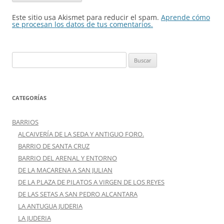
Este sitio usa Akismet para reducir el spam.
Aprende cómo
se procesan los datos de tus comentarios.
Buscar:
CATEGORÍAS
BARRIOS
ALCAIVERÍA DE LA SEDA Y ANTIGUO FORO.
BARRIO DE SANTA CRUZ
BARRIO DEL ARENAL Y ENTORNO
DE LA MACARENA A SAN JULIAN
DE LA PLAZA DE PILATOS A VIRGEN DE LOS REYES
DE LAS SETAS A SAN PEDRO ALCANTARA
LA ANTUGUA JUDERIA
LA JUDERIA