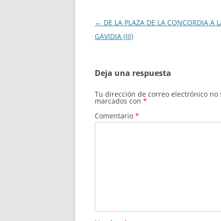
Navegación
←
DE LA PLAZA DE LA CONCORDIA A L
de
GAVIDIA (III)
entradas
Deja una respuesta
Tu dirección de correo electrónico no
marcados con
*
Comentario
*