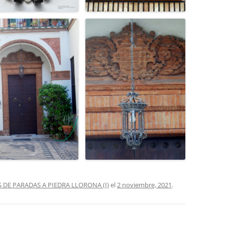
DE PARADAS A PIEDRA LLORONA (I)
el
2 noviembre, 2021
.