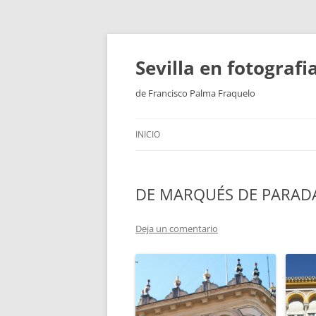
Saltar
al
contenido
Sevilla en fotograf
de Francisco Palma Fraquelo
INICIO
DE MARQUÉS DE PARADAS
Deja un comentario