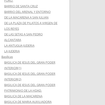
FORO.
BARRIO DE SANTA CRUZ
BARRIO DEL ARENAL Y ENTORNO
DE LA MACARENA A SAN JULIAN
DE LA PLAZA DE PILATOS A VIRGEN DE
LOS REYES
DE LAS SETAS A SAN PEDRO
ALCANTARA
LA ANTUGUA JUDERIA
LA JUDERIA
Basilicas
BASILICA DE JESUS DEL GRAN PODER
INTERIOR(1)
BASILICA DE JESUS DEL GRAN PODER
INTERIOR(2)
BASILICA DE JESUS DEL GRAN PODER
PATRIMONIO DE LA HDAD.
BASILICA DE LA MACARENA
BASILICA DE MARIA AUXILIADORA