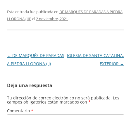
Esta entrada fue publicada en
DE MARQUÉS DE PARADAS A PIEDRA
LLORONA (III)
el
2 noviembre, 2021
.
Navegación
←
DE MARQUÉS DE PARADAS
IGLESIA DE SANTA CATALINA.
de
A PIEDRA LLORONA (II)
EXTERIOR
→
entradas
Deja una respuesta
Tu dirección de correo electrónico no será publicada.
Los
campos obligatorios están marcados con
*
Comentario
*