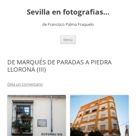
Saltar
al
Sevilla en fotografias…
contenido
de Francisco Palma Fraquelo
Menú
DE MARQUÉS DE PARADAS A PIEDRA
LLORONA (III)
Deja un comentario