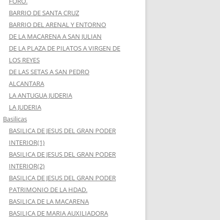
FORO.
BARRIO DE SANTA CRUZ
BARRIO DEL ARENAL Y ENTORNO
DE LA MACARENA A SAN JULIAN
DE LA PLAZA DE PILATOS A VIRGEN DE
LOS REYES
DE LAS SETAS A SAN PEDRO
ALCANTARA
LA ANTUGUA JUDERIA
LA JUDERIA
Basilicas
BASILICA DE JESUS DEL GRAN PODER
INTERIOR(1)
BASILICA DE JESUS DEL GRAN PODER
INTERIOR(2)
BASILICA DE JESUS DEL GRAN PODER
PATRIMONIO DE LA HDAD.
BASILICA DE LA MACARENA
BASILICA DE MARIA AUXILIADORA