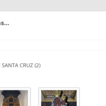
ias…
E SANTA CRUZ (2)