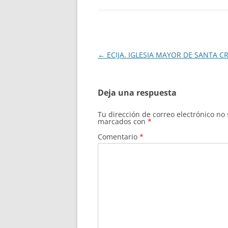
Navegación
←
ECIJA. IGLESIA MAYOR DE SANTA CR
de
entradas
Deja una respuesta
Tu dirección de correo electrónico no
marcados con
*
Comentario
*