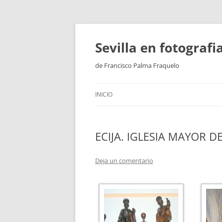
Saltar
al
contenido
Sevilla en fotograf
de Francisco Palma Fraquelo
INICIO
ECIJA. IGLESIA MAYOR D
Deja un comentario