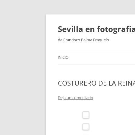
Saltar
al
contenido
Sevilla en fotograf
de Francisco Palma Fraquelo
INICIO
COSTURERO DE LA REIN
Deja un comentario