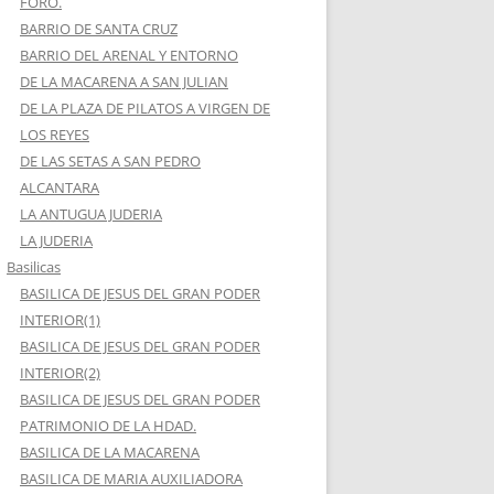
FORO.
BARRIO DE SANTA CRUZ
BARRIO DEL ARENAL Y ENTORNO
DE LA MACARENA A SAN JULIAN
DE LA PLAZA DE PILATOS A VIRGEN DE
LOS REYES
DE LAS SETAS A SAN PEDRO
ALCANTARA
LA ANTUGUA JUDERIA
LA JUDERIA
Basilicas
BASILICA DE JESUS DEL GRAN PODER
INTERIOR(1)
BASILICA DE JESUS DEL GRAN PODER
INTERIOR(2)
BASILICA DE JESUS DEL GRAN PODER
PATRIMONIO DE LA HDAD.
BASILICA DE LA MACARENA
BASILICA DE MARIA AUXILIADORA