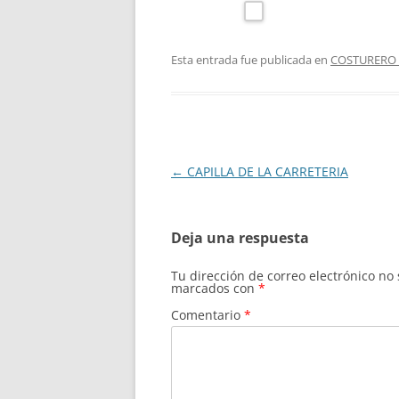
Esta entrada fue publicada en
COSTURERO 
Navegación
←
CAPILLA DE LA CARRETERIA
de
entradas
Deja una respuesta
Tu dirección de correo electrónico no
marcados con
*
Comentario
*