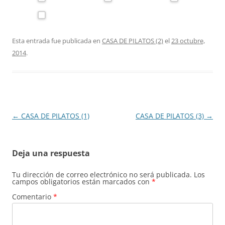
Esta entrada fue publicada en
CASA DE PILATOS (2)
el
23 octubre,
2014
.
Navegación
←
CASA DE PILATOS (1)
CASA DE PILATOS (3)
→
de
entradas
Deja una respuesta
Tu dirección de correo electrónico no será publicada.
Los
campos obligatorios están marcados con
*
Comentario
*