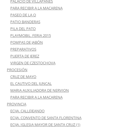
PALACIO DE VILLAPANES
PARA RECIBIR A LA MACARENA
PASEO DE LA O
PATIO BANDERAS
PILA DEL PATO
PLAYMOBIL. FERIA 2015
POMPAS DE JABÓN
PREPARATIVOS
PUERTA DE JEREZ
VIRGEN DE CZESTOCHOVA
PROCESIÓN
CRUZ DE MAYO
EL CAUTIVO DEL JUNCAL
MARIA AUXILIADORA DE NERVION
PARA RECIBIR A LA MACARENA
PROVINCIA
ECIJA. CALLEJEANDO
ECIJA. CONVENTO DE SANTA FLORENTINA
ECIJA. IGLESIA MAYOR DE SANTA CRUZ (1)