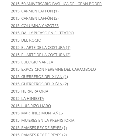
2015. 50 ANIVERSARIO BASÍLICA DEL GRAN PODER
2015. CARMEN LAFFÓN (1)
2015. CARMEN LAFFÓN (2)
2015. COLUMNA Y AZOTES
2015. DALI Y PICASO EN EL TEATRO
2015. DEL ROCIO
2015. EL ARTE DE LA COSTURA (1)
2015. EL ARTE DE LA COSTURA (2)
2015. EULOGIO VARELA
2015. EXPOSICION PEREMNE DEL CARAMBOLO
2015. GUERREROS DEL XI´AN (1)
2015. GUERREROS DEL XI´AN (2)
2015. HERRERA ORIA
2015. LA HINIESTA
2015. LUIS RIZO HARO
2015. MARTÍNEZ MONTAÑES
2015. MUJERES EN LA PREHISTORIA
2015. RAMSES REY DE REYES (1)
2015. RAMSES REY DE REYES (2)