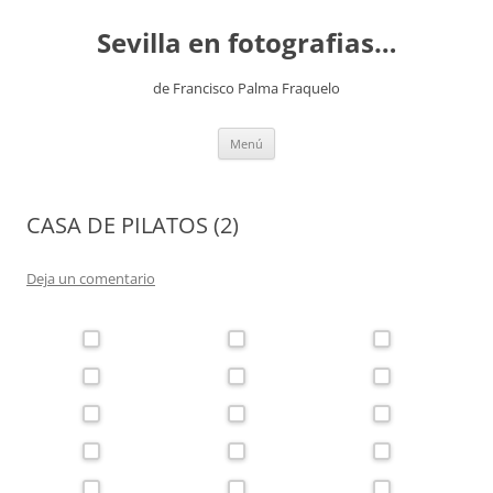
Saltar
al
Sevilla en fotografias…
contenido
de Francisco Palma Fraquelo
Menú
CASA DE PILATOS (2)
Deja un comentario