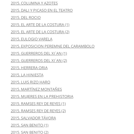
2015. COLUMNA Y AZOTES
2015. DALI Y PICASO EN EL TEATRO
2015. DEL ROCIO
2015. EL ARTE DE LA COSTURA (1)
2015. EL ARTE DE LA COSTURA (2)
2015. EULOGIO VARELA
2015. EXPOSICION PEREMNE DEL CARAMBOLO
2015. GUERREROS DEL XI´AN (1)
2015. GUERREROS DEL XI´AN (2)
2015. HERRERA ORIA
2015. LA HINIESTA
2015. LUIS RIZO HARO
2015. MARTÍNEZ MONTAÑES
2015. MUJERES EN LA PREHISTORIA
2015. RAMSES REY DE REYES (1)
2015. RAMSES REY DE REYES (2)
2015. SALVADOR TÁVORA
2015. SAN BENITO (1)
2015. SAN BENITO (2)