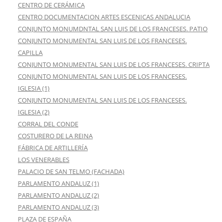
CENTRO DE CERÁMICA
CENTRO DOCUMENTACION ARTES ESCENICAS ANDALUCIA
CONJUNTO MONUMDNTAL SAN LUIS DE LOS FRANCESES. PATIO
CONJUNTO MONUMENTAL SAN LUIS DE LOS FRANCESES.
CAPILLA
CONJUNTO MONUMENTAL SAN LUIS DE LOS FRANCESES. CRIPTA
CONJUNTO MONUMENTAL SAN LUIS DE LOS FRANCESES.
IGLESIA (1)
CONJUNTO MONUMENTAL SAN LUIS DE LOS FRANCESES.
IGLESIA (2)
CORRAL DEL CONDE
COSTURERO DE LA REINA
FÁBRICA DE ARTILLERÍA
LOS VENERABLES
PALACIO DE SAN TELMO (FACHADA)
PARLAMENTO ANDALUZ (1)
PARLAMENTO ANDALUZ (2)
PARLAMENTO ANDALUZ (3)
PLAZA DE ESPAÑA