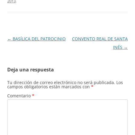
2013
.
Navegación
←
BASÍLICA DEL PATROCINIO
CONVENTO REAL DE SANTA
de
INÉS
→
entradas
Deja una respuesta
Tu dirección de correo electrónico no será publicada.
Los
campos obligatorios están marcados con
*
Comentario
*