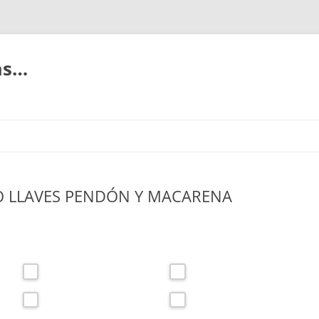
ias…
O LLAVES PENDÓN Y MACARENA