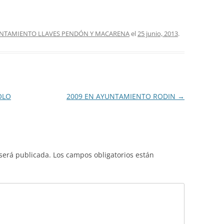
UNTAMIENTO LLAVES PENDÓN Y MACARENA
el
25 junio, 2013
.
OLO
2009 EN AYUNTAMIENTO RODIN
→
 será publicada.
Los campos obligatorios están