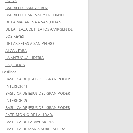
FORO.
BARRIO DE SANTA CRUZ
BARRIO DEL ARENAL Y ENTORNO
DE LA MACARENA A SAN JULIAN
DE LA PLAZA DE PILATOS A VIRGEN DE
LOS REYES
DE LAS SETAS A SAN PEDRO
ALCANTARA
LA ANTUGUA JUDERIA
LA JUDERIA
Basilicas
BASILICA DE JESUS DEL GRAN PODER
INTERIOR(1)
BASILICA DE JESUS DEL GRAN PODER
INTERIOR(2)
BASILICA DE JESUS DEL GRAN PODER
PATRIMONIO DE LA HDAD.
BASILICA DE LA MACARENA
BASILICA DE MARIA AUXILIADORA