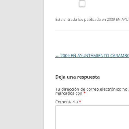
Esta entrada fue publicada en
2009 EN AY
Navegación
←
2009 EN AYUNTAMIENTO CARAMB
de
entradas
Deja una respuesta
Tu dirección de correo electrónico no
marcados con
*
Comentario
*