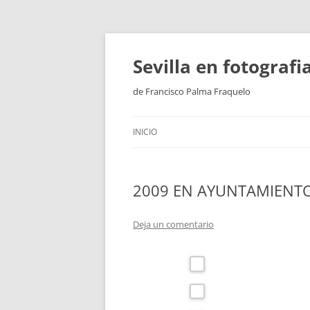
Saltar
al
contenido
Sevilla en fotograf
de Francisco Palma Fraquelo
INICIO
2009 EN AYUNTAMIENT
Deja un comentario