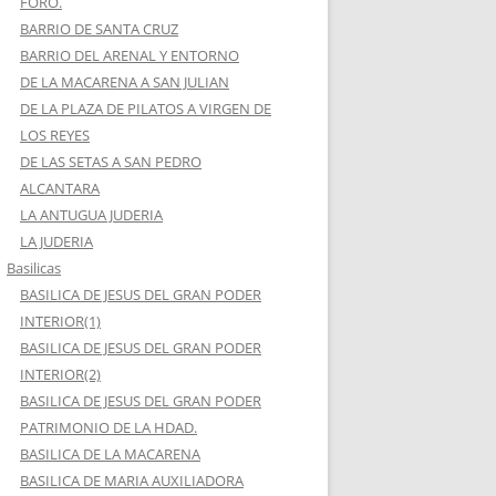
FORO.
BARRIO DE SANTA CRUZ
BARRIO DEL ARENAL Y ENTORNO
DE LA MACARENA A SAN JULIAN
DE LA PLAZA DE PILATOS A VIRGEN DE
LOS REYES
DE LAS SETAS A SAN PEDRO
ALCANTARA
LA ANTUGUA JUDERIA
LA JUDERIA
Basilicas
BASILICA DE JESUS DEL GRAN PODER
INTERIOR(1)
BASILICA DE JESUS DEL GRAN PODER
INTERIOR(2)
BASILICA DE JESUS DEL GRAN PODER
PATRIMONIO DE LA HDAD.
BASILICA DE LA MACARENA
BASILICA DE MARIA AUXILIADORA