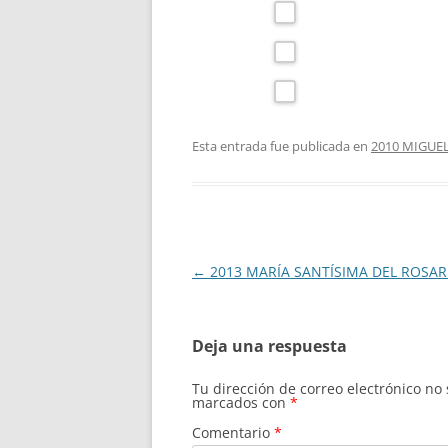
Esta entrada fue publicada en
2010 MIGUE
Navegación
←
2013 MARÍA SANTÍSIMA DEL ROSAR
de
entradas
Deja una respuesta
Tu dirección de correo electrónico no
marcados con
*
Comentario
*