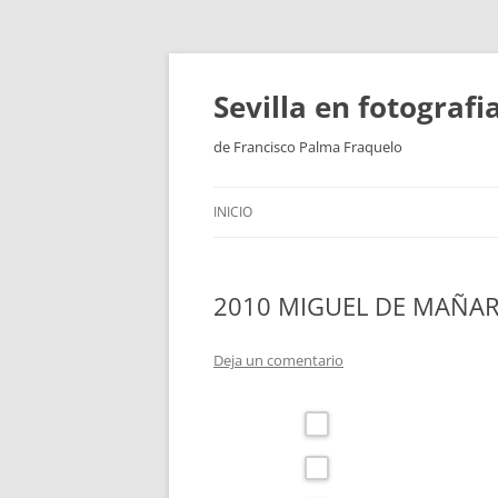
Saltar
al
contenido
Sevilla en fotograf
de Francisco Palma Fraquelo
INICIO
2010 MIGUEL DE MAÑA
Deja un comentario