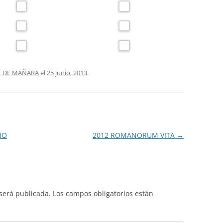
L DE MAÑARA
el
25 junio, 2013
.
IO
2012 ROMANORUM VITA
→
 será publicada.
Los campos obligatorios están