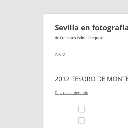
Saltar
al
contenido
Sevilla en fotograf
de Francisco Palma Fraquelo
INICIO
2012 TESORO DE MONT
Deja un comentario