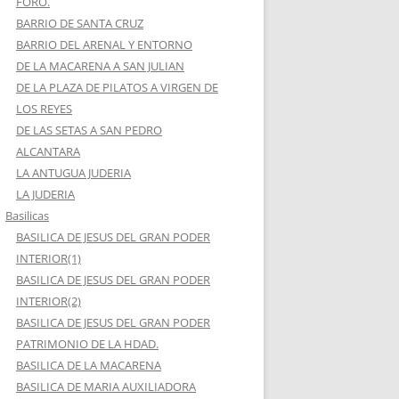
FORO.
BARRIO DE SANTA CRUZ
BARRIO DEL ARENAL Y ENTORNO
DE LA MACARENA A SAN JULIAN
DE LA PLAZA DE PILATOS A VIRGEN DE
LOS REYES
DE LAS SETAS A SAN PEDRO
ALCANTARA
LA ANTUGUA JUDERIA
LA JUDERIA
Basilicas
BASILICA DE JESUS DEL GRAN PODER
INTERIOR(1)
BASILICA DE JESUS DEL GRAN PODER
INTERIOR(2)
BASILICA DE JESUS DEL GRAN PODER
PATRIMONIO DE LA HDAD.
BASILICA DE LA MACARENA
BASILICA DE MARIA AUXILIADORA