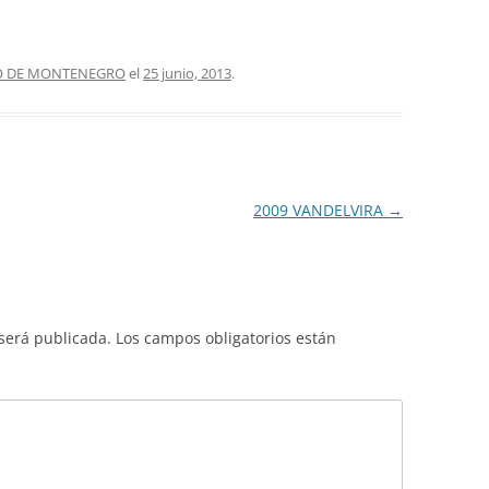
O DE MONTENEGRO
el
25 junio, 2013
.
2009 VANDELVIRA
→
 será publicada.
Los campos obligatorios están