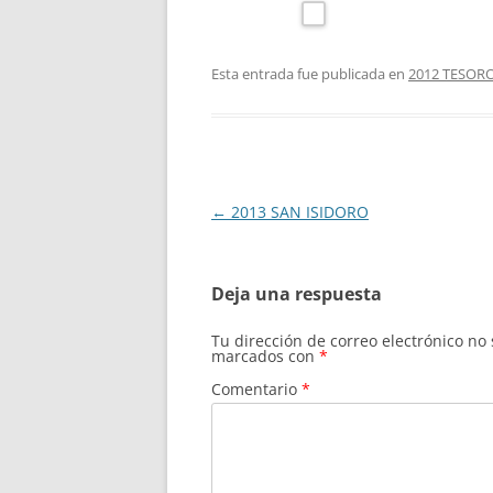
Esta entrada fue publicada en
2012 TESOR
Navegación
←
2013 SAN ISIDORO
de
entradas
Deja una respuesta
Tu dirección de correo electrónico no
marcados con
*
Comentario
*