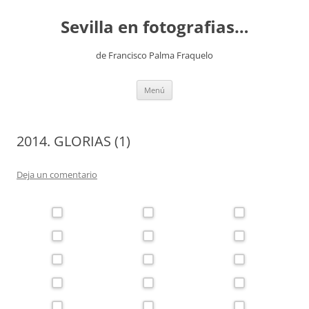
Saltar
al
Sevilla en fotografias…
contenido
de Francisco Palma Fraquelo
Menú
2014. GLORIAS (1)
Deja un comentario