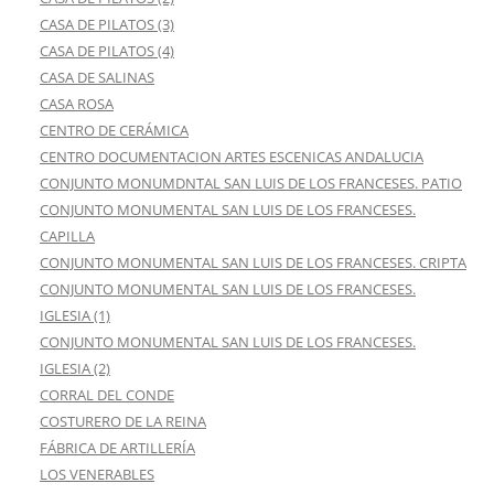
CASA DE PILATOS (3)
CASA DE PILATOS (4)
CASA DE SALINAS
CASA ROSA
CENTRO DE CERÁMICA
CENTRO DOCUMENTACION ARTES ESCENICAS ANDALUCIA
CONJUNTO MONUMDNTAL SAN LUIS DE LOS FRANCESES. PATIO
CONJUNTO MONUMENTAL SAN LUIS DE LOS FRANCESES.
CAPILLA
CONJUNTO MONUMENTAL SAN LUIS DE LOS FRANCESES. CRIPTA
CONJUNTO MONUMENTAL SAN LUIS DE LOS FRANCESES.
IGLESIA (1)
CONJUNTO MONUMENTAL SAN LUIS DE LOS FRANCESES.
IGLESIA (2)
CORRAL DEL CONDE
COSTURERO DE LA REINA
FÁBRICA DE ARTILLERÍA
LOS VENERABLES