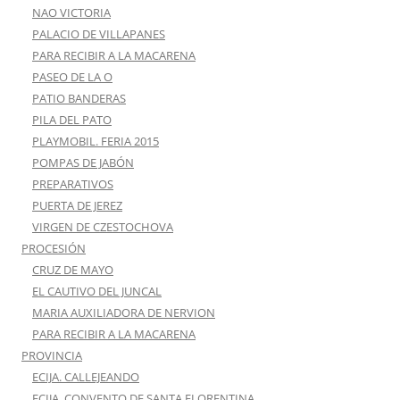
NAO VICTORIA
PALACIO DE VILLAPANES
PARA RECIBIR A LA MACARENA
PASEO DE LA O
PATIO BANDERAS
PILA DEL PATO
PLAYMOBIL. FERIA 2015
POMPAS DE JABÓN
PREPARATIVOS
PUERTA DE JEREZ
VIRGEN DE CZESTOCHOVA
PROCESIÓN
CRUZ DE MAYO
EL CAUTIVO DEL JUNCAL
MARIA AUXILIADORA DE NERVION
PARA RECIBIR A LA MACARENA
PROVINCIA
ECIJA. CALLEJEANDO
ECIJA. CONVENTO DE SANTA FLORENTINA