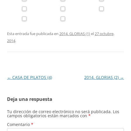
Esta entrada fue publicada en
2014. GLORIAS (1)
el
27 octubre,
2014
.
Navegación
←
CASA DE PILATOS (4)
2014. GLORIAS (2)
→
de
entradas
Deja una respuesta
Tu dirección de correo electrónico no será publicada.
Los
campos obligatorios están marcados con
*
Comentario
*