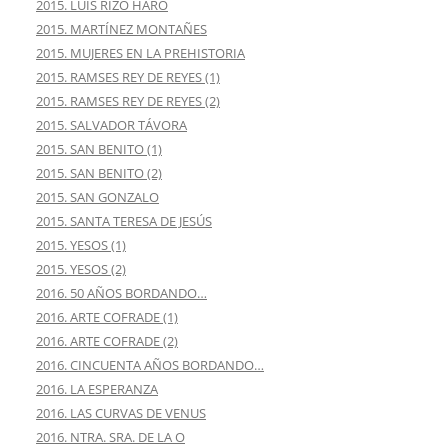
2015. LUIS RIZO HARO
2015. MARTÍNEZ MONTAÑES
2015. MUJERES EN LA PREHISTORIA
2015. RAMSES REY DE REYES (1)
2015. RAMSES REY DE REYES (2)
2015. SALVADOR TÁVORA
2015. SAN BENITO (1)
2015. SAN BENITO (2)
2015. SAN GONZALO
2015. SANTA TERESA DE JESÚS
2015. YESOS (1)
2015. YESOS (2)
2016. 50 AÑOS BORDANDO…
2016. ARTE COFRADE (1)
2016. ARTE COFRADE (2)
2016. CINCUENTA AÑOS BORDANDO…
2016. LA ESPERANZA
2016. LAS CURVAS DE VENUS
2016. NTRA. SRA. DE LA O