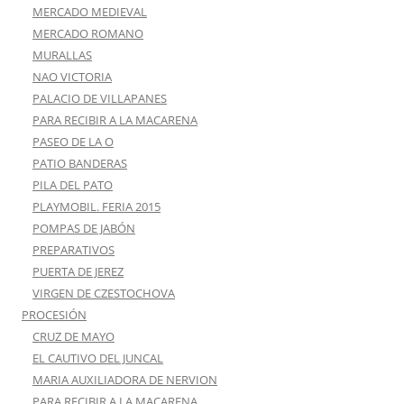
MERCADO MEDIEVAL
MERCADO ROMANO
MURALLAS
NAO VICTORIA
PALACIO DE VILLAPANES
PARA RECIBIR A LA MACARENA
PASEO DE LA O
PATIO BANDERAS
PILA DEL PATO
PLAYMOBIL. FERIA 2015
POMPAS DE JABÓN
PREPARATIVOS
PUERTA DE JEREZ
VIRGEN DE CZESTOCHOVA
PROCESIÓN
CRUZ DE MAYO
EL CAUTIVO DEL JUNCAL
MARIA AUXILIADORA DE NERVION
PARA RECIBIR A LA MACARENA