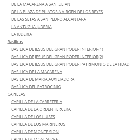
DE LA MACARENA A SAN JULIAN
DE LA PLAZA DE PILATOS A VIRGEN DE LOS REYES
DE LAS SETAS A SAN PEDRO ALCANTARA
LA ANTUGUA JUDERIA
LA JUDERIA
Basilicas
BASILICA DE JESUS DEL GRAN PODER INTERIOR(1)
BASILICA DE JESUS DEL GRAN PODER INTERIOR(2)
BASILICA DE JESUS DEL GRAN PODER PATRIMONIO DE LA HDAD.
BASILICA DE LA MACARENA
BASILICA DE MARIA AUXILIADORA
BASÍLICA DEL PATROCINIO
CAPILLAS
CAPILLA DE LA CARRETERIA
CAPILLA DE LA ORDEN TERCERA
CAPILLA DE LOS LUISES
CAPILLA DE LOS MARINEROS
CAPILLA DE MONTE SION
CAPILLA DE MONTSERRAT