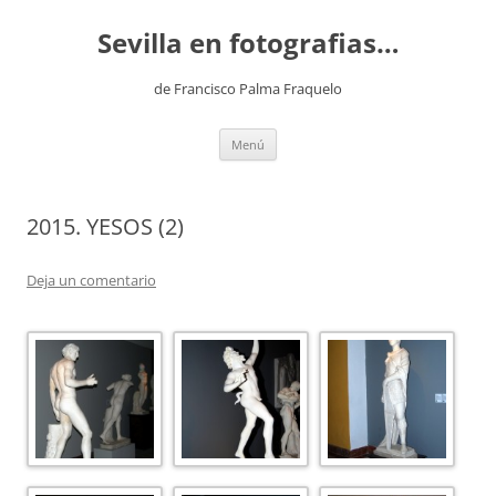
Saltar
al
Sevilla en fotografias…
contenido
de Francisco Palma Fraquelo
Menú
2015. YESOS (2)
Deja un comentario