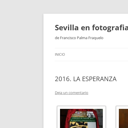
Saltar
al
contenido
Sevilla en fotograf
de Francisco Palma Fraquelo
INICIO
2016. LA ESPERANZA
Deja un comentario