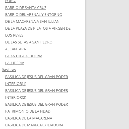
FORO.
BARRIO DE SANTA CRUZ
BARRIO DEL ARENAL Y ENTORNO
DE LA MACARENA A SAN JULIAN
DE LA PLAZA DE PILATOS A VIRGEN DE
LOS REYES
DE LAS SETAS A SAN PEDRO
ALCANTARA
LA ANTUGUA JUDERIA
LA JUDERIA
Basilicas
BASILICA DE JESUS DEL GRAN PODER
INTERIOR(1)
BASILICA DE JESUS DEL GRAN PODER
INTERIOR(2)
BASILICA DE JESUS DEL GRAN PODER
PATRIMONIO DE LA HDAD.
BASILICA DE LA MACARENA
BASILICA DE MARIA AUXILIADORA