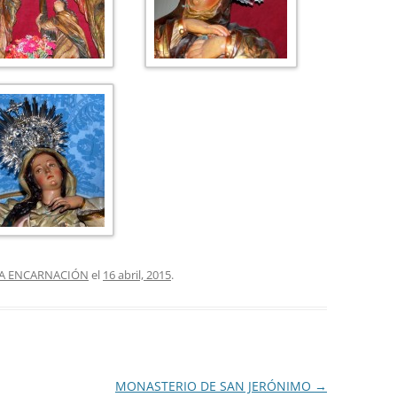
 LA ENCARNACIÓN
el
16 abril, 2015
.
MONASTERIO DE SAN JERÓNIMO
→