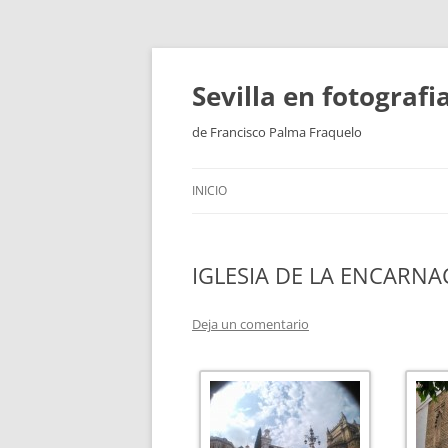
Saltar
al
contenido
Sevilla en fotograf
de Francisco Palma Fraquelo
INICIO
IGLESIA DE LA ENCARNA
Deja un comentario