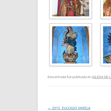
Esta entrada fue publicada en
IGLESIA DE
Navegación
←
2015. EULOGIO VARELA