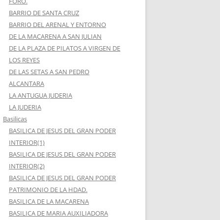
FORO.
BARRIO DE SANTA CRUZ
BARRIO DEL ARENAL Y ENTORNO
DE LA MACARENA A SAN JULIAN
DE LA PLAZA DE PILATOS A VIRGEN DE
LOS REYES
DE LAS SETAS A SAN PEDRO
ALCANTARA
LA ANTUGUA JUDERIA
LA JUDERIA
Basilicas
BASILICA DE JESUS DEL GRAN PODER
INTERIOR(1)
BASILICA DE JESUS DEL GRAN PODER
INTERIOR(2)
BASILICA DE JESUS DEL GRAN PODER
PATRIMONIO DE LA HDAD.
BASILICA DE LA MACARENA
BASILICA DE MARIA AUXILIADORA