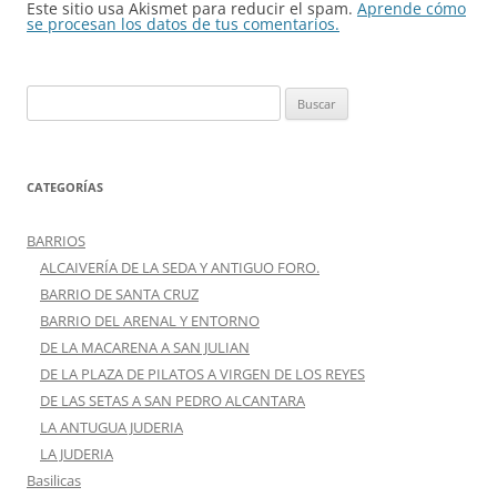
Este sitio usa Akismet para reducir el spam.
Aprende cómo
se procesan los datos de tus comentarios.
Buscar:
CATEGORÍAS
BARRIOS
ALCAIVERÍA DE LA SEDA Y ANTIGUO FORO.
BARRIO DE SANTA CRUZ
BARRIO DEL ARENAL Y ENTORNO
DE LA MACARENA A SAN JULIAN
DE LA PLAZA DE PILATOS A VIRGEN DE LOS REYES
DE LAS SETAS A SAN PEDRO ALCANTARA
LA ANTUGUA JUDERIA
LA JUDERIA
Basilicas