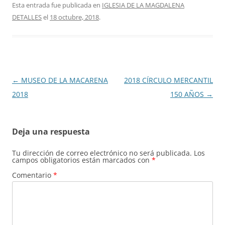
Esta entrada fue publicada en
IGLESIA DE LA MAGDALENA
DETALLES
el
18 octubre, 2018
.
Navegación
←
MUSEO DE LA MACARENA
2018 CÍRCULO MERCANTIL
de
2018
150 AÑOS
→
entradas
Deja una respuesta
Tu dirección de correo electrónico no será publicada.
Los
campos obligatorios están marcados con
*
Comentario
*