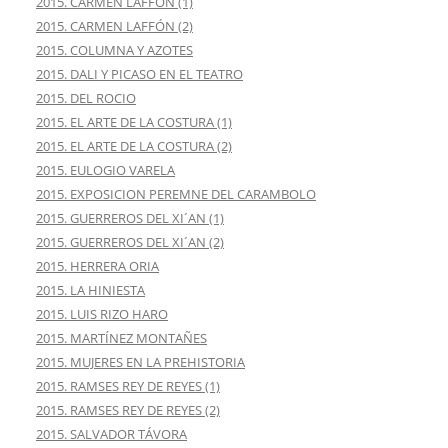
2015. CARMEN LAFFÓN (1)
2015. CARMEN LAFFÓN (2)
2015. COLUMNA Y AZOTES
2015. DALI Y PICASO EN EL TEATRO
2015. DEL ROCIO
2015. EL ARTE DE LA COSTURA (1)
2015. EL ARTE DE LA COSTURA (2)
2015. EULOGIO VARELA
2015. EXPOSICION PEREMNE DEL CARAMBOLO
2015. GUERREROS DEL XI´AN (1)
2015. GUERREROS DEL XI´AN (2)
2015. HERRERA ORIA
2015. LA HINIESTA
2015. LUIS RIZO HARO
2015. MARTÍNEZ MONTAÑES
2015. MUJERES EN LA PREHISTORIA
2015. RAMSES REY DE REYES (1)
2015. RAMSES REY DE REYES (2)
2015. SALVADOR TÁVORA