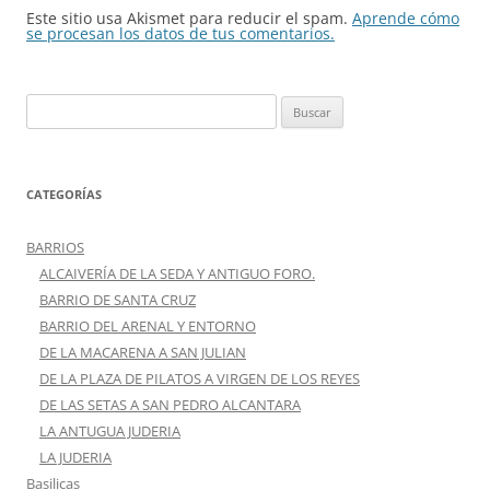
Este sitio usa Akismet para reducir el spam.
Aprende cómo
se procesan los datos de tus comentarios.
Buscar:
CATEGORÍAS
BARRIOS
ALCAIVERÍA DE LA SEDA Y ANTIGUO FORO.
BARRIO DE SANTA CRUZ
BARRIO DEL ARENAL Y ENTORNO
DE LA MACARENA A SAN JULIAN
DE LA PLAZA DE PILATOS A VIRGEN DE LOS REYES
DE LAS SETAS A SAN PEDRO ALCANTARA
LA ANTUGUA JUDERIA
LA JUDERIA
Basilicas