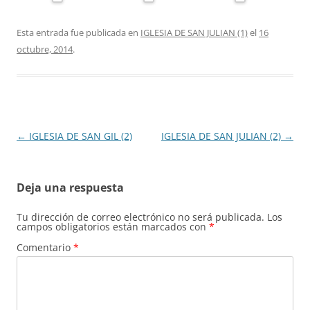
Esta entrada fue publicada en
IGLESIA DE SAN JULIAN (1)
el
16
octubre, 2014
.
Navegación
←
IGLESIA DE SAN GIL (2)
IGLESIA DE SAN JULIAN (2)
→
de
entradas
Deja una respuesta
Tu dirección de correo electrónico no será publicada.
Los
campos obligatorios están marcados con
*
Comentario
*