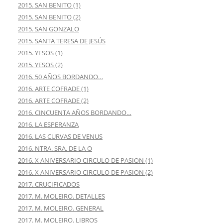
2015. SAN BENITO (1)
2015. SAN BENITO (2)
2015. SAN GONZALO
2015. SANTA TERESA DE JESÚS
2015. YESOS (1)
2015. YESOS (2)
2016. 50 AÑOS BORDANDO…
2016. ARTE COFRADE (1)
2016. ARTE COFRADE (2)
2016. CINCUENTA AÑOS BORDANDO…
2016. LA ESPERANZA
2016. LAS CURVAS DE VENUS
2016. NTRA. SRA. DE LA O
2016. X ANIVERSARIO CIRCULO DE PASION (1)
2016. X ANIVERSARIO CIRCULO DE PASION (2)
2017. CRUCIFICADOS
2017. M. MOLEIRO. DETALLES
2017. M. MOLEIRO. GENERAL
2017. M. MOLEIRO. LIBROS