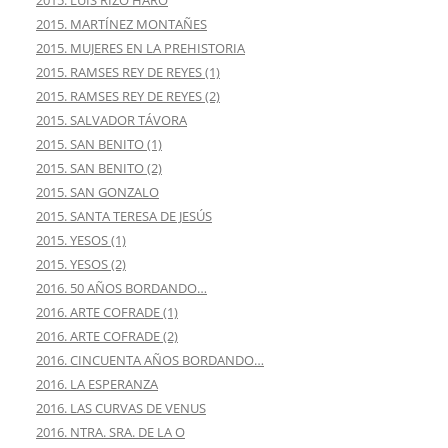
2015. LUIS RIZO HARO
2015. MARTÍNEZ MONTAÑES
2015. MUJERES EN LA PREHISTORIA
2015. RAMSES REY DE REYES (1)
2015. RAMSES REY DE REYES (2)
2015. SALVADOR TÁVORA
2015. SAN BENITO (1)
2015. SAN BENITO (2)
2015. SAN GONZALO
2015. SANTA TERESA DE JESÚS
2015. YESOS (1)
2015. YESOS (2)
2016. 50 AÑOS BORDANDO…
2016. ARTE COFRADE (1)
2016. ARTE COFRADE (2)
2016. CINCUENTA AÑOS BORDANDO…
2016. LA ESPERANZA
2016. LAS CURVAS DE VENUS
2016. NTRA. SRA. DE LA O