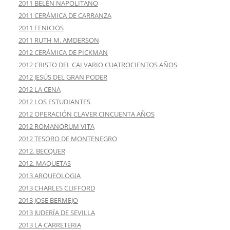
2011 BELÉN NAPOLITANO
2011 CERÁMICA DE CARRANZA
2011 FENICIOS
2011 RUTH M. AMDERSON
2012 CERÁMICA DE PICKMAN
2012 CRISTO DEL CALVARIO CUATROCIENTOS AÑOS
2012 JESÚS DEL GRAN PODER
2012 LA CENA
2012 LOS ESTUDIANTES
2012 OPERACIÓN CLAVER CINCUENTA AÑOS
2012 ROMANORUM VITA
2012 TESORO DE MONTENEGRO
2012. BECQUER
2012. MAQUETAS
2013 ARQUEOLOGIA
2013 CHARLES CLIFFORD
2013 JOSE BERMEJO
2013 JUDERÍA DE SEVILLA
2013 LA CARRETERIA