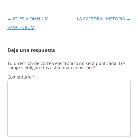
Navegación
←
IGLESIA OMNIUM
LA CATEDRAL HISTORIA
→
de
SANCTORUM
entradas
Deja una respuesta
Tu dirección de correo electrónico no será publicada.
Los
campos obligatorios están marcados con
*
Comentario
*