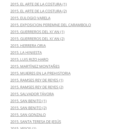
2015. EL ARTE DE LA COSTURA (1)
2015. EL ARTE DE LA COSTURA (2)
2015. EULOGIO VARELA
2015. EXPOSICION PEREMNE DEL CARAMBOLO
2015. GUERREROS DEL XI´AN (1)
2015. GUERREROS DEL XI´AN (2)
2015. HERRERA ORIA
2015. LA HINIESTA
2015. LUIS RIZO HARO
2015. MARTÍNEZ MONTAÑES
2015. MUJERES EN LA PREHISTORIA
2015. RAMSES REY DE REYES (1)
2015. RAMSES REY DE REYES (2)
2015. SALVADOR TÁVORA
2015. SAN BENITO (1)
2015. SAN BENITO (2)
2015. SAN GONZALO
2015. SANTA TERESA DE JESÚS
2015. YESOS (1)