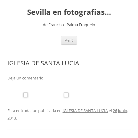
Saltar
al
Sevilla en fotografias…
contenido
de Francisco Palma Fraquelo
Menú
IGLESIA DE SANTA LUCIA
Deja un comentario
Esta entrada fue publicada en
IGLESIA DE SANTA LUCIA
el
26 junio,
2013
.