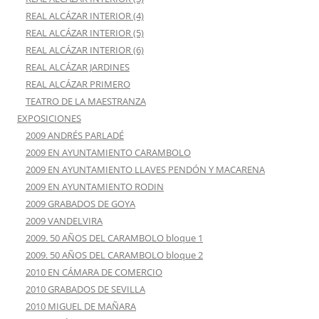
REAL ALCÁZAR INTERIOR (4)
REAL ALCÁZAR INTERIOR (5)
REAL ALCÁZAR INTERIOR (6)
REAL ALCÁZAR JARDINES
REAL ALCÁZAR PRIMERO
TEATRO DE LA MAESTRANZA
EXPOSICIONES
2009 ANDRÉS PARLADÉ
2009 EN AYUNTAMIENTO CARAMBOLO
2009 EN AYUNTAMIENTO LLAVES PENDÓN Y MACARENA
2009 EN AYUNTAMIENTO RODIN
2009 GRABADOS DE GOYA
2009 VANDELVIRA
2009. 50 AÑOS DEL CARAMBOLO bloque 1
2009. 50 AÑOS DEL CARAMBOLO bloque 2
2010 EN CÁMARA DE COMERCIO
2010 GRABADOS DE SEVILLA
2010 MIGUEL DE MAÑARA