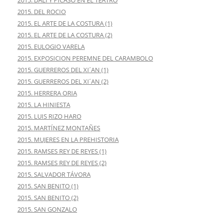
2015. DALI Y PICASO EN EL TEATRO
2015. DEL ROCIO
2015. EL ARTE DE LA COSTURA (1)
2015. EL ARTE DE LA COSTURA (2)
2015. EULOGIO VARELA
2015. EXPOSICION PEREMNE DEL CARAMBOLO
2015. GUERREROS DEL XI´AN (1)
2015. GUERREROS DEL XI´AN (2)
2015. HERRERA ORIA
2015. LA HINIESTA
2015. LUIS RIZO HARO
2015. MARTÍNEZ MONTAÑES
2015. MUJERES EN LA PREHISTORIA
2015. RAMSES REY DE REYES (1)
2015. RAMSES REY DE REYES (2)
2015. SALVADOR TÁVORA
2015. SAN BENITO (1)
2015. SAN BENITO (2)
2015. SAN GONZALO