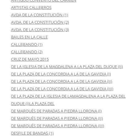
ANTIGUO CONVENTO DEL CARMEN
ARTISTAS CALLEJEROS
AVDA DE LA CONSTITUCIÓN (1)
AVDA. DE LA CONSTITUCIÓN (2)
AVDA. DE LA CONSTITUCIÓN (3)
BAILES EN LA CALLE
CALLEJEANDO (1)
CALLEJEANDO (2)
CRUZ DE MAYO 2015
DE LA IGLESIA DE LA MAGDALENA A LA PLAZA DEL DUQUE (II)
DE LA PLAZA DE LA CONCORDIA A LA DE LA GAVIDIA (I)
DE LA PLAZA DE LA CONCORDIA A LA DE LA GAVIDIA (II)
DE LA PLAZA DE LA CONCORDIA A LA DE LA GAVIDIA (III)
DE LA PLAZA DE LA IGLESIA DE LAMAGDALENA A LA PLAZA DEL
DUQUE (I)LA PLAZA DEL
DE MARQUÉS DE PARADAS A PIEDRA LLORONA (I)
DE MARQUÉS DE PARADAS A PIEDRA LLORONA (II)
DE MARQUÉS DE PARADAS A PIEDRA LLORONA (III)
DESFILE DE BANDAS (1)