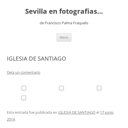
Saltar
al
Sevilla en fotografias…
contenido
de Francisco Palma Fraquelo
Menú
IGLESIA DE SANTIAGO
Deja un comentario
Esta entrada fue publicada en
IGLESIA DE SANTIAGO
el
17 junio,
2014
.