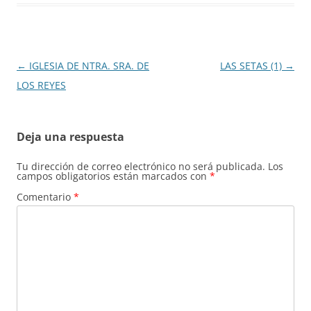
Navegación
←
IGLESIA DE NTRA. SRA. DE
LAS SETAS (1)
→
de
LOS REYES
entradas
Deja una respuesta
Tu dirección de correo electrónico no será publicada.
Los
campos obligatorios están marcados con
*
Comentario
*