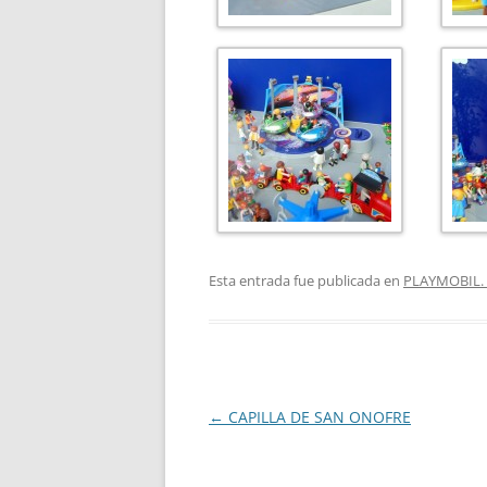
Esta entrada fue publicada en
PLAYMOBIL. 
Navegación
←
CAPILLA DE SAN ONOFRE
de
entradas