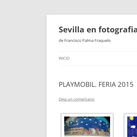
Saltar
al
contenido
Sevilla en fotograf
de Francisco Palma Fraquelo
INICIO
PLAYMOBIL. FERIA 2015
Deja un comentario