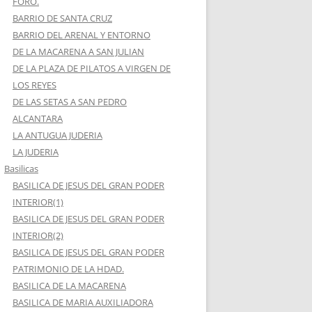
FORO.
BARRIO DE SANTA CRUZ
BARRIO DEL ARENAL Y ENTORNO
DE LA MACARENA A SAN JULIAN
DE LA PLAZA DE PILATOS A VIRGEN DE
LOS REYES
DE LAS SETAS A SAN PEDRO
ALCANTARA
LA ANTUGUA JUDERIA
LA JUDERIA
Basilicas
BASILICA DE JESUS DEL GRAN PODER
INTERIOR(1)
BASILICA DE JESUS DEL GRAN PODER
INTERIOR(2)
BASILICA DE JESUS DEL GRAN PODER
PATRIMONIO DE LA HDAD.
BASILICA DE LA MACARENA
BASILICA DE MARIA AUXILIADORA