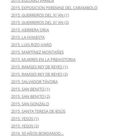
2015. EULOGIO VARELA
2015. EXPOSICION PEREMNE DEL CARAMBOLO
2015. GUERREROS DEL XI´AN (1)
2015. GUERREROS DEL XI´AN (2)
2015. HERRERA ORIA
2015. LA HINIESTA
2015. LUIS RIZO HARO
2015. MARTÍNEZ MONTAÑES
2015. MUJERES EN LA PREHISTORIA
2015. RAMSES REY DE REYES (1)
2015. RAMSES REY DE REYES (2)
2015. SALVADOR TÁVORA
2015. SAN BENITO (1)
2015. SAN BENITO (2)
2015. SAN GONZALO
2015. SANTA TERESA DE JESÚS
2015. YESOS (1)
2015. YESOS (2)
2016. 50 AÑOS BORDANDO…