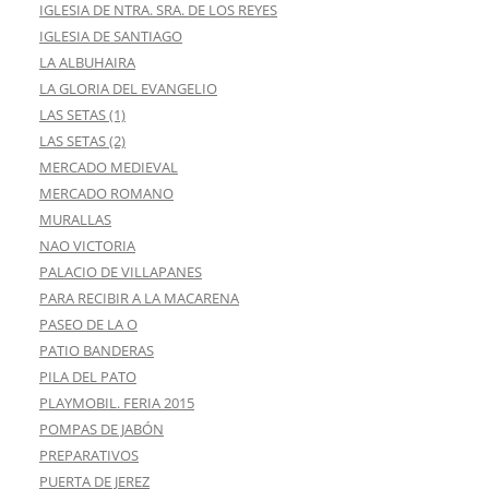
IGLESIA DE NTRA. SRA. DE LOS REYES
IGLESIA DE SANTIAGO
LA ALBUHAIRA
LA GLORIA DEL EVANGELIO
LAS SETAS (1)
LAS SETAS (2)
MERCADO MEDIEVAL
MERCADO ROMANO
MURALLAS
NAO VICTORIA
PALACIO DE VILLAPANES
PARA RECIBIR A LA MACARENA
PASEO DE LA O
PATIO BANDERAS
PILA DEL PATO
PLAYMOBIL. FERIA 2015
POMPAS DE JABÓN
PREPARATIVOS
PUERTA DE JEREZ