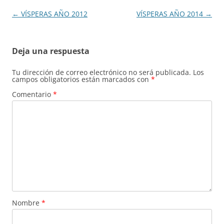
Navegación
←
VÍSPERAS AÑO 2012
VÍSPERAS AÑO 2014
→
de
entradas
Deja una respuesta
Tu dirección de correo electrónico no será publicada.
Los
campos obligatorios están marcados con
*
Comentario
*
Nombre
*