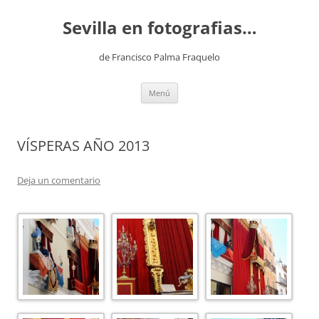
Saltar
al
Sevilla en fotografias…
contenido
de Francisco Palma Fraquelo
Menú
VÍSPERAS AÑO 2013
Deja un comentario