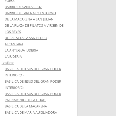
FORO.
BARRIO DE SANTA CRUZ
BARRIO DEL ARENAL Y ENTORNO
DE LA MACARENA A SAN JULIAN
DE LA PLAZA DE PILATOS A VIRGEN DE
LOS REYES
DE LAS SETAS A SAN PEDRO
ALCANTARA
LA ANTUGUA JUDERIA
LA JUDERIA
Basilicas
BASILICA DE JESUS DEL GRAN PODER
INTERIOR(1)
BASILICA DE JESUS DEL GRAN PODER
INTERIOR(2)
BASILICA DE JESUS DEL GRAN PODER
PATRIMONIO DE LA HDAD.
BASILICA DE LA MACARENA
BASILICA DE MARIA AUXILIADORA