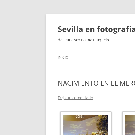
Saltar
al
contenido
Sevilla en fotograf
de Francisco Palma Fraquelo
INICIO
NACIMIENTO EN EL MER
Deja un comentario