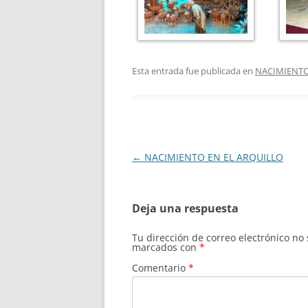
Esta entrada fue publicada en
NACIMIENTO
Navegación
←
NACIMIENTO EN EL ARQUILLO
de
entradas
Deja una respuesta
Tu dirección de correo electrónico no
marcados con
*
Comentario
*