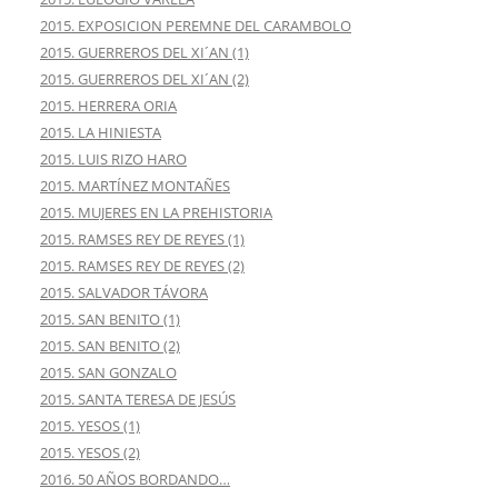
2015. EXPOSICION PEREMNE DEL CARAMBOLO
2015. GUERREROS DEL XI´AN (1)
2015. GUERREROS DEL XI´AN (2)
2015. HERRERA ORIA
2015. LA HINIESTA
2015. LUIS RIZO HARO
2015. MARTÍNEZ MONTAÑES
2015. MUJERES EN LA PREHISTORIA
2015. RAMSES REY DE REYES (1)
2015. RAMSES REY DE REYES (2)
2015. SALVADOR TÁVORA
2015. SAN BENITO (1)
2015. SAN BENITO (2)
2015. SAN GONZALO
2015. SANTA TERESA DE JESÚS
2015. YESOS (1)
2015. YESOS (2)
2016. 50 AÑOS BORDANDO…