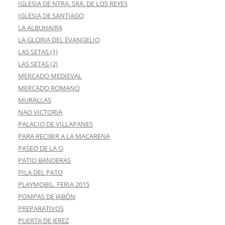
IGLESIA DE NTRA. SRA. DE LOS REYES
IGLESIA DE SANTIAGO
LA ALBUHAIRA
LA GLORIA DEL EVANGELIO
LAS SETAS (1)
LAS SETAS (2)
MERCADO MEDIEVAL
MERCADO ROMANO
MURALLAS
NAO VICTORIA
PALACIO DE VILLAPANES
PARA RECIBIR A LA MACARENA
PASEO DE LA O
PATIO BANDERAS
PILA DEL PATO
PLAYMOBIL. FERIA 2015
POMPAS DE JABÓN
PREPARATIVOS
PUERTA DE JEREZ