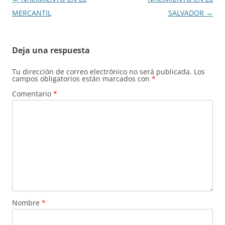
de
MERCANTIL
SALVADOR
→
entradas
Deja una respuesta
Tu dirección de correo electrónico no será publicada.
Los
campos obligatorios están marcados con
*
Comentario
*
Nombre
*